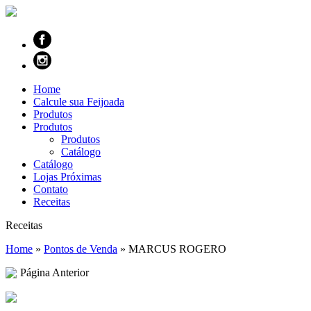
Home
Calcule sua Feijoada
Produtos
Produtos
Produtos
Catálogo
Catálogo
Lojas Próximas
Contato
Receitas
Receitas
Home
»
Pontos de Venda
»
MARCUS ROGERO
Página Anterior