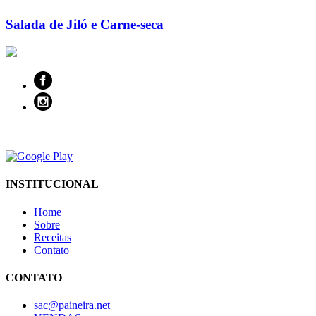
Salada de Jiló e Carne-seca
INSTITUCIONAL
Home
Sobre
Receitas
Contato
CONTATO
sac@paineira.net