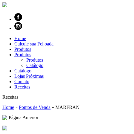
Home
Calcule sua Feijoada
Produtos
Produtos
Produtos
Catálogo
Catálogo
Lojas Próximas
Contato
Receitas
Receitas
Home
»
Pontos de Venda
»
MARFRAN
Página Anterior