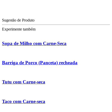
Sugestão de Produto
Experimente também
Sopa de Milho com Carne-Seca
Barriga de Porco (Panceta) recheada
Tutu com Carne-seca
Taco com Carne-seca