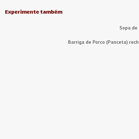
Experimente também
Sopa de
Barriga de Porco (Panceta) rec