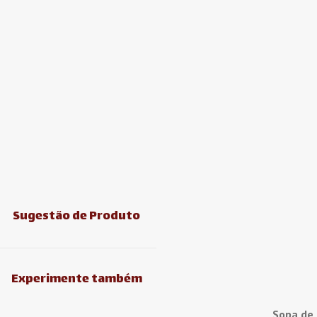
Sugestão de Produto
Experimente também
Sopa de