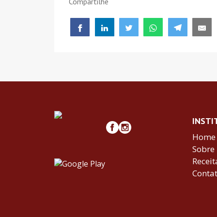
Compartilhe
INSTI
Home
Sobre
Receit
Conta