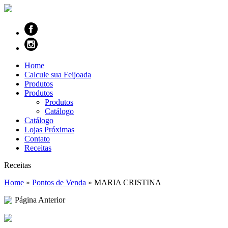
Home
Calcule sua Feijoada
Produtos
Produtos
Produtos
Catálogo
Catálogo
Lojas Próximas
Contato
Receitas
Receitas
Home
»
Pontos de Venda
»
MARIA CRISTINA
Página Anterior