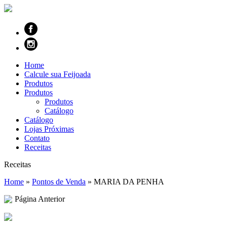
Home
Calcule sua Feijoada
Produtos
Produtos
Produtos
Catálogo
Catálogo
Lojas Próximas
Contato
Receitas
Receitas
Home
»
Pontos de Venda
»
MARIA DA PENHA
Página Anterior