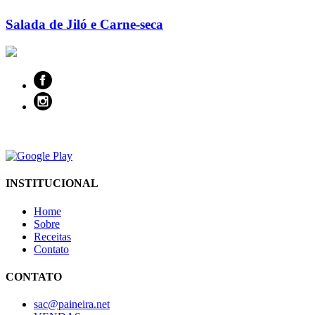
Salada de Jiló e Carne-seca
INSTITUCIONAL
Home
Sobre
Receitas
Contato
CONTATO
sac@paineira.net