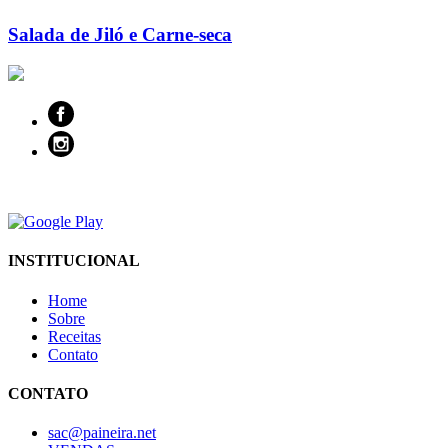
Salada de Jiló e Carne-seca
INSTITUCIONAL
Home
Sobre
Receitas
Contato
CONTATO
sac@paineira.net