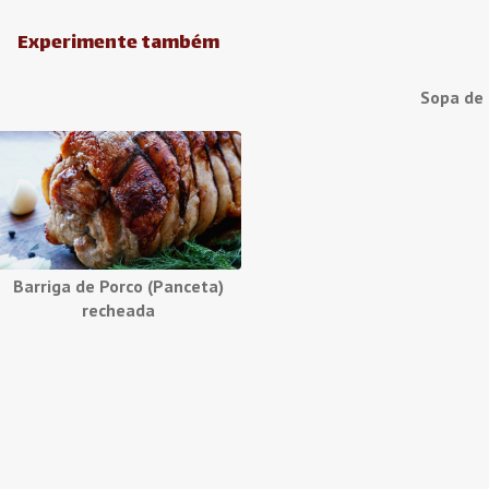
Experimente também
Sopa de
Barriga de Porco (Panceta)
recheada