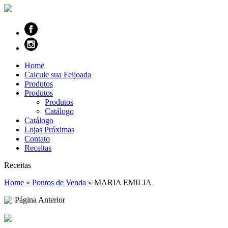
Home
Calcule sua Feijoada
Produtos
Produtos
Produtos
Catálogo
Catálogo
Lojas Próximas
Contato
Receitas
Receitas
Home
»
Pontos de Venda
»
MARIA EMILIA
Página Anterior