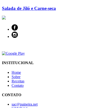
Salada de Jiló e Carne-seca
INSTITUCIONAL
Home
Sobre
Receitas
Contato
CONTATO
sac@paineira.net