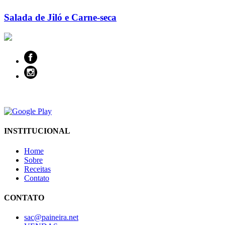
Salada de Jiló e Carne-seca
INSTITUCIONAL
Home
Sobre
Receitas
Contato
CONTATO
sac@paineira.net