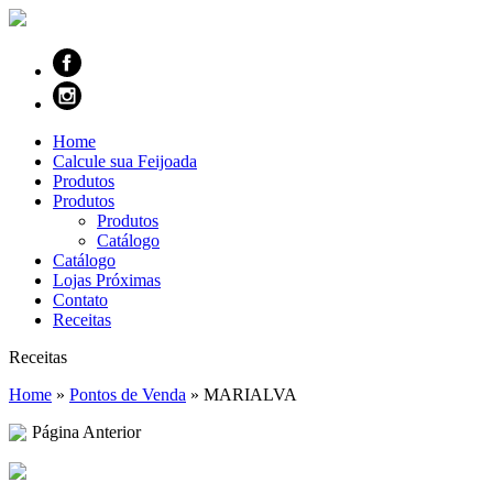
Home
Calcule sua Feijoada
Produtos
Produtos
Produtos
Catálogo
Catálogo
Lojas Próximas
Contato
Receitas
Receitas
Home
»
Pontos de Venda
»
MARIALVA
Página Anterior