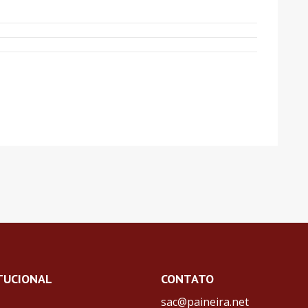
TUCIONAL
CONTATO
sac@paineira.net