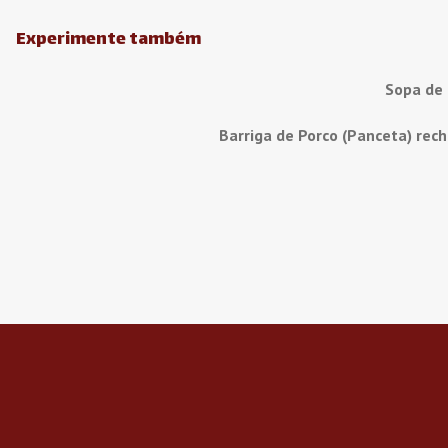
Experimente também
Sopa de
Barriga de Porco (Panceta) rec