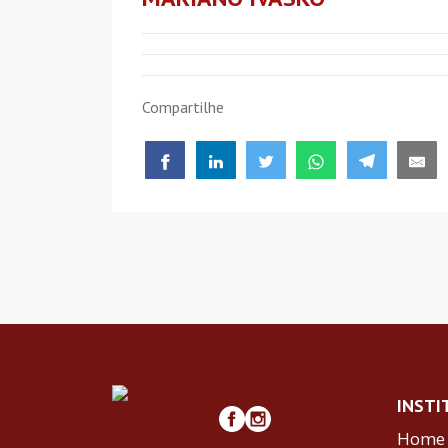
Compartilhe
INSTI
Home