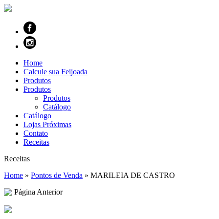
Home
Calcule sua Feijoada
Produtos
Produtos
Produtos
Catálogo
Catálogo
Lojas Próximas
Contato
Receitas
Receitas
Home
»
Pontos de Venda
»
MARILEIA DE CASTRO
Página Anterior