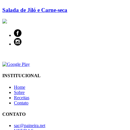
Salada de Jiló e Carne-seca
INSTITUCIONAL
Home
Sobre
Receitas
Contato
CONTATO
sac@paineira.net