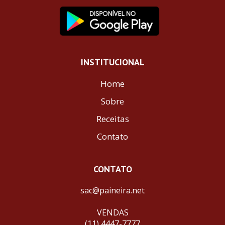
INSTITUCIONAL
Home
Sobre
Receitas
Contato
CONTATO
sac@paineira.net
VENDAS
(11) 4447-7777