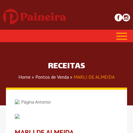
RECEITAS
Home
»
Pontos de Venda
»
MARLI DE ALMEIDA
Página Anterior
MARLI DE ALMEIDA