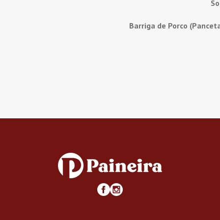
So
Barriga de Porco (Pancet