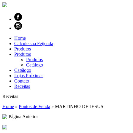
Home
Calcule sua Feijoada
Produtos
Produtos
Produtos
Catálogo
Catálogo
Lojas Próximas
Contato
Receitas
Receitas
Home
»
Pontos de Venda
»
MARTINHO DE JESUS
Página Anterior