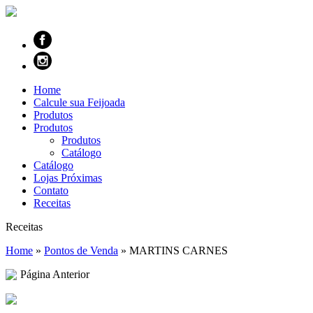
Home
Calcule sua Feijoada
Produtos
Produtos
Produtos
Catálogo
Catálogo
Lojas Próximas
Contato
Receitas
Receitas
Home
»
Pontos de Venda
»
MARTINS CARNES
Página Anterior