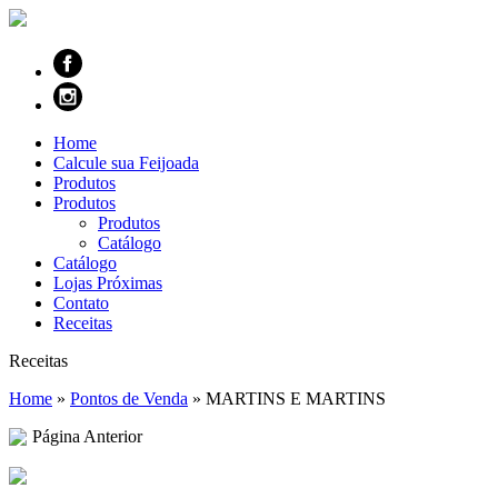
Home
Calcule sua Feijoada
Produtos
Produtos
Produtos
Catálogo
Catálogo
Lojas Próximas
Contato
Receitas
Receitas
Home
»
Pontos de Venda
»
MARTINS E MARTINS
Página Anterior