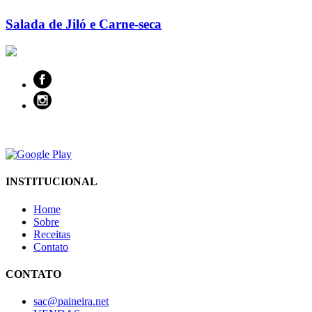
Salada de Jiló e Carne-seca
INSTITUCIONAL
Home
Sobre
Receitas
Contato
CONTATO
sac@paineira.net