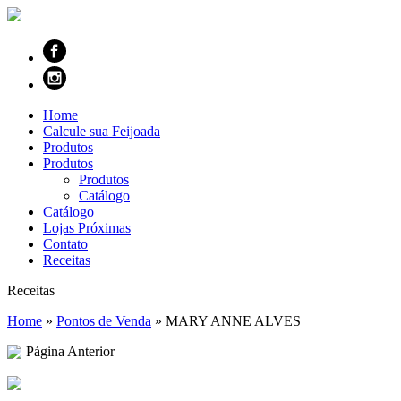
Home
Calcule sua Feijoada
Produtos
Produtos
Produtos
Catálogo
Catálogo
Lojas Próximas
Contato
Receitas
Receitas
Home
»
Pontos de Venda
»
MARY ANNE ALVES
Página Anterior