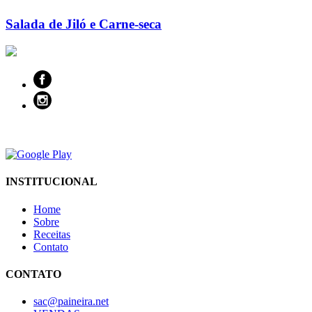
Salada de Jiló e Carne-seca
INSTITUCIONAL
Home
Sobre
Receitas
Contato
CONTATO
sac@paineira.net