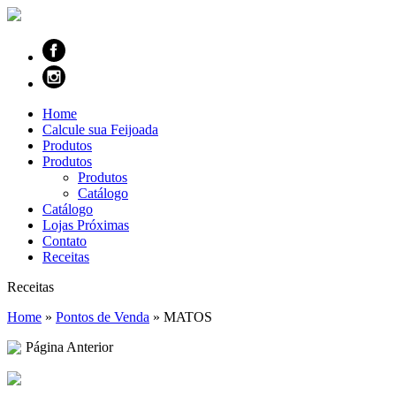
Home
Calcule sua Feijoada
Produtos
Produtos
Produtos
Catálogo
Catálogo
Lojas Próximas
Contato
Receitas
Receitas
Home
»
Pontos de Venda
»
MATOS
Página Anterior