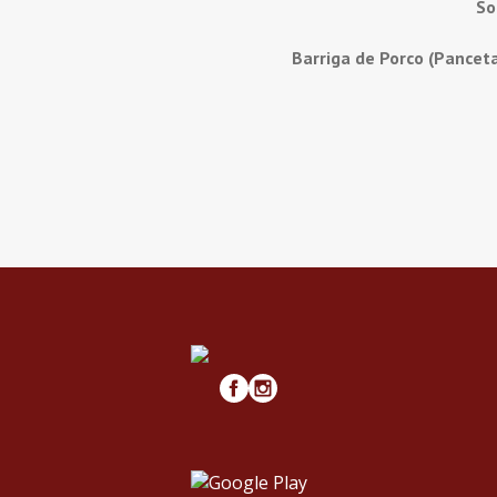
So
Barriga de Porco (Pancet