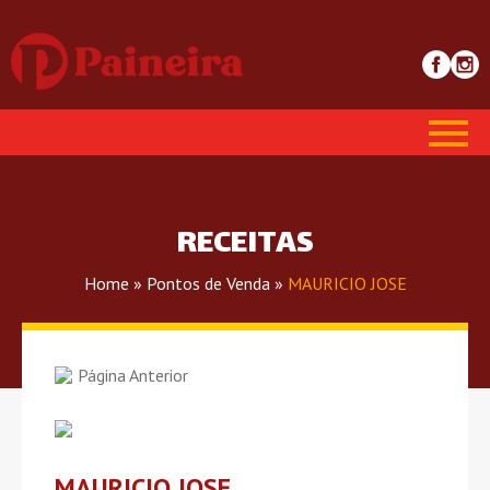
RECEITAS
Home
»
Pontos de Venda
»
MAURICIO JOSE
Página Anterior
MAURICIO JOSE