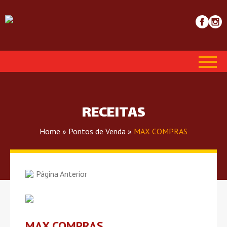
RECEITAS
Home
»
Pontos de Venda
»
MAX COMPRAS
Página Anterior
MAX COMPRAS