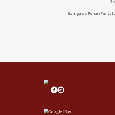
So
Barriga de Porco (Pancet