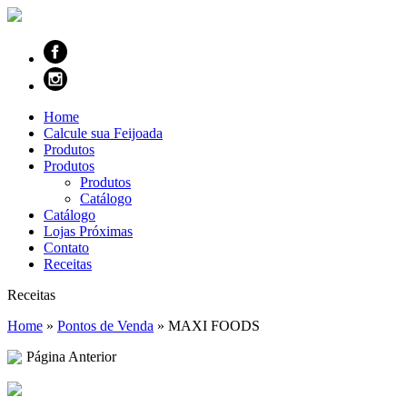
Home
Calcule sua Feijoada
Produtos
Produtos
Produtos
Catálogo
Catálogo
Lojas Próximas
Contato
Receitas
Receitas
Home
»
Pontos de Venda
»
MAXI FOODS
Página Anterior