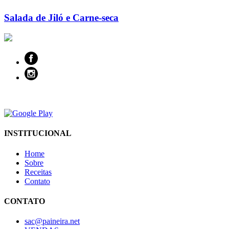
Salada de Jiló e Carne-seca
INSTITUCIONAL
Home
Sobre
Receitas
Contato
CONTATO
sac@paineira.net