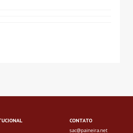
TUCIONAL
CONTATO
sac@paineira.net