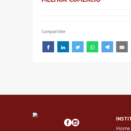
Compartilhe
INSTI
Home