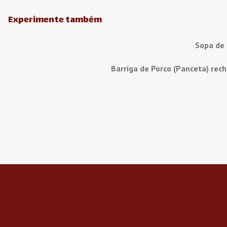
Experimente também
Sopa de
Barriga de Porco (Panceta) rec