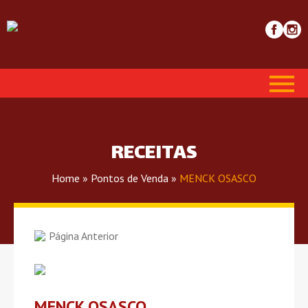
RECEITAS
Home
»
Pontos de Venda
»
MENCK OSASCO
Página Anterior
MENCK OSASCO