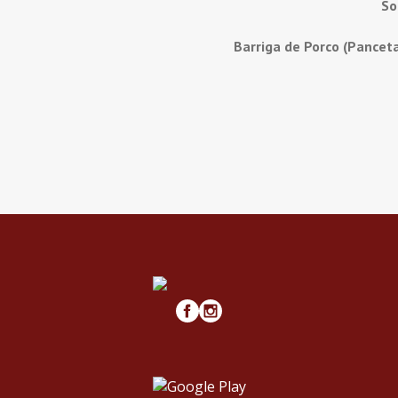
So
Barriga de Porco (Pancet