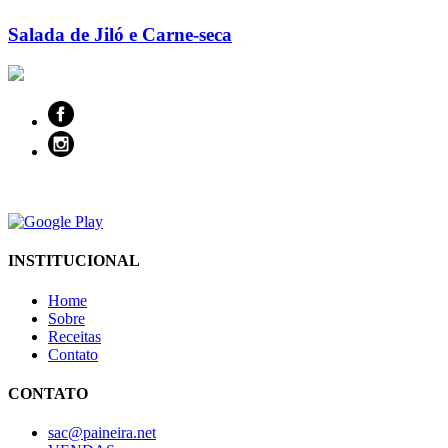
Salada de Jiló e Carne-seca
INSTITUCIONAL
Home
Sobre
Receitas
Contato
CONTATO
sac@paineira.net