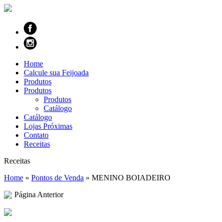
Home
Calcule sua Feijoada
Produtos
Produtos
Produtos
Catálogo
Catálogo
Lojas Próximas
Contato
Receitas
Receitas
Home
»
Pontos de Venda
»
MENINO BOIADEIRO
Página Anterior