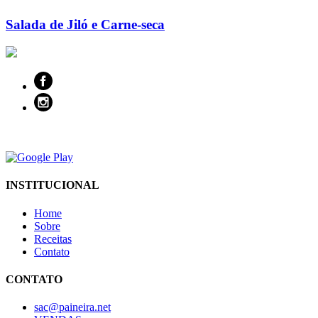
Salada de Jiló e Carne-seca
INSTITUCIONAL
Home
Sobre
Receitas
Contato
CONTATO
sac@paineira.net