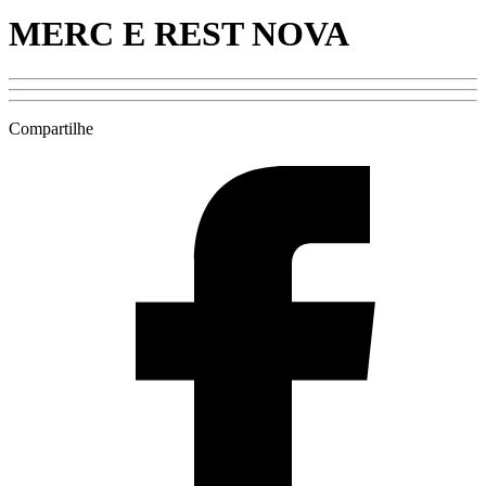
MERC E REST NOVA
Compartilhe