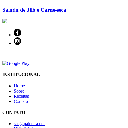
Salada de Jiló e Carne-seca
INSTITUCIONAL
Home
Sobre
Receitas
Contato
CONTATO
sac@paineira.net