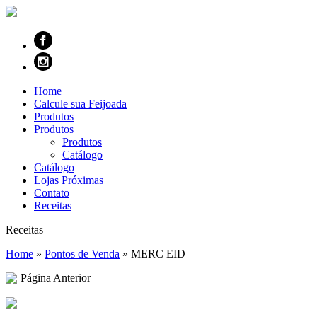
Home
Calcule sua Feijoada
Produtos
Produtos
Produtos
Catálogo
Catálogo
Lojas Próximas
Contato
Receitas
Receitas
Home
»
Pontos de Venda
»
MERC EID
Página Anterior