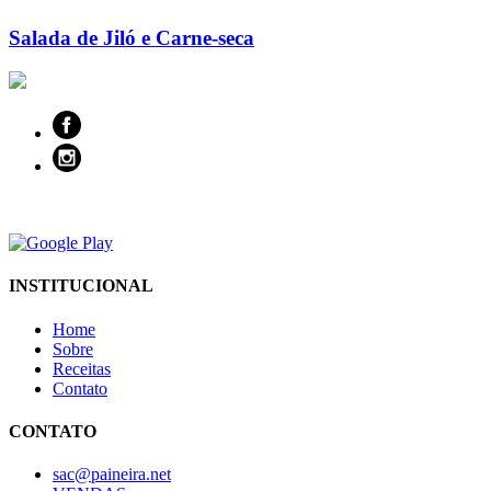
Salada de Jiló e Carne-seca
INSTITUCIONAL
Home
Sobre
Receitas
Contato
CONTATO
sac@paineira.net