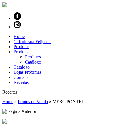
Home
Calcule sua Feijoada
Produtos
Produtos
Produtos
Catálogo
Catálogo
Lojas Próximas
Contato
Receitas
Receitas
Home
»
Pontos de Venda
»
MERC PONTEL
Página Anterior