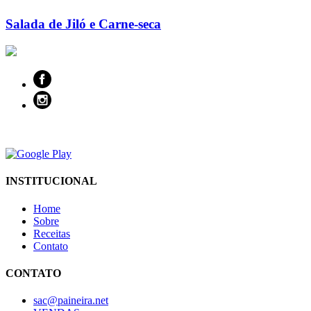
Salada de Jiló e Carne-seca
INSTITUCIONAL
Home
Sobre
Receitas
Contato
CONTATO
sac@paineira.net