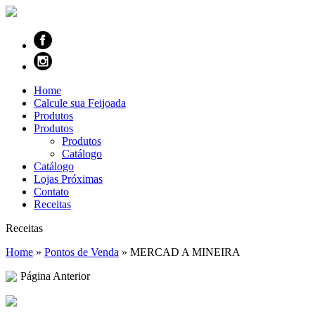
Home
Calcule sua Feijoada
Produtos
Produtos
Produtos
Catálogo
Catálogo
Lojas Próximas
Contato
Receitas
Receitas
Home
»
Pontos de Venda
»
MERCAD A MINEIRA
Página Anterior