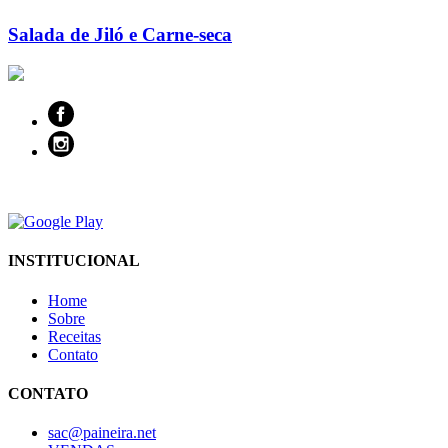
Salada de Jiló e Carne-seca
INSTITUCIONAL
Home
Sobre
Receitas
Contato
CONTATO
sac@paineira.net