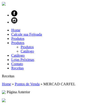
Home
Calcule sua Feijoada
Produtos
Produtos
Produtos
Catálogo
Catálogo
Lojas Próximas
Contato
Receitas
Receitas
Home
»
Pontos de Venda
»
MERCAD CARFEL
Página Anterior