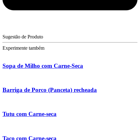
Sugestão de Produto
Experimente também
Sopa de Milho com Carne-Seca
Barriga de Porco (Panceta) recheada
Tutu com Carne-seca
Taco com Carne-seca