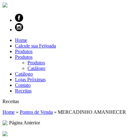
Home
Calcule sua Feijoada
Produtos
Produtos
Produtos
Catálogo
Catálogo
Lojas Próximas
Contato
Receitas
Receitas
Home
»
Pontos de Venda
»
MERCADINHO AMANHECER
Página Anterior