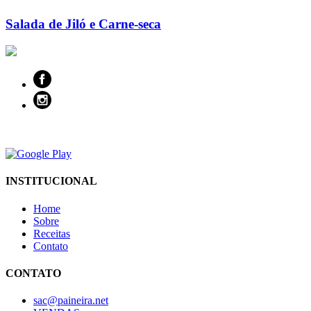
Salada de Jiló e Carne-seca
INSTITUCIONAL
Home
Sobre
Receitas
Contato
CONTATO
sac@paineira.net