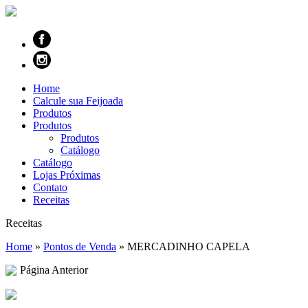
Home
Calcule sua Feijoada
Produtos
Produtos
Produtos
Catálogo
Catálogo
Lojas Próximas
Contato
Receitas
Receitas
Home
»
Pontos de Venda
»
MERCADINHO CAPELA
Página Anterior