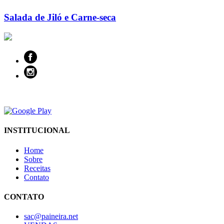
Salada de Jiló e Carne-seca
INSTITUCIONAL
Home
Sobre
Receitas
Contato
CONTATO
sac@paineira.net