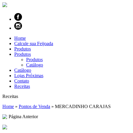
Home
Calcule sua Feijoada
Produtos
Produtos
Produtos
Catálogo
Catálogo
Lojas Próximas
Contato
Receitas
Receitas
Home
»
Pontos de Venda
»
MERCADINHO CARAJAS
Página Anterior