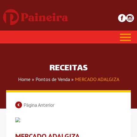
RECEITAS
Home
»
Pontos de Venda
»
MERCADO ADALGIZA
Página Anterior
MERCADO ADALGIZA