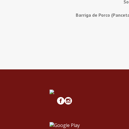
So
Barriga de Porco (Pancet