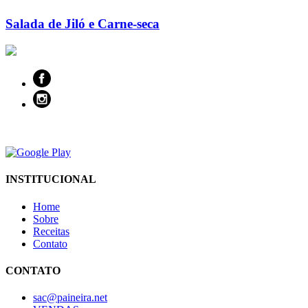
Salada de Jiló e Carne-seca
INSTITUCIONAL
Home
Sobre
Receitas
Contato
CONTATO
sac@paineira.net