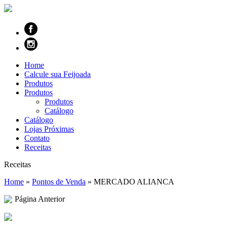
Home
Calcule sua Feijoada
Produtos
Produtos
Produtos
Catálogo
Catálogo
Lojas Próximas
Contato
Receitas
Receitas
Home
»
Pontos de Venda
»
MERCADO ALIANCA
Página Anterior