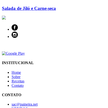
Salada de Jiló e Carne-seca
INSTITUCIONAL
Home
Sobre
Receitas
Contato
CONTATO
sac@paineira.net