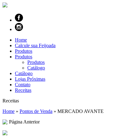
Home
Calcule sua Feijoada
Produtos
Produtos
Produtos
Catálogo
Catálogo
Lojas Próximas
Contato
Receitas
Receitas
Home
»
Pontos de Venda
»
MERCADO AVANTE
Página Anterior