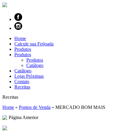
Home
Calcule sua Feijoada
Produtos
Produtos
Produtos
Catálogo
Catálogo
Lojas Próximas
Contato
Receitas
Receitas
Home
»
Pontos de Venda
»
MERCADO BOM MAIS
Página Anterior