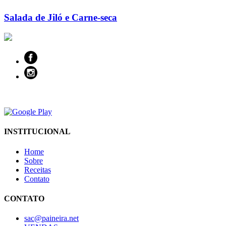
Salada de Jiló e Carne-seca
INSTITUCIONAL
Home
Sobre
Receitas
Contato
CONTATO
sac@paineira.net