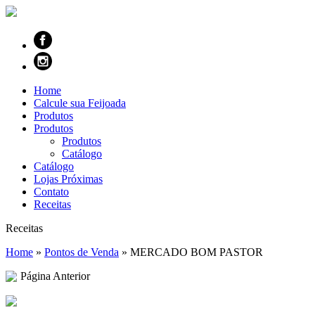
Home
Calcule sua Feijoada
Produtos
Produtos
Produtos
Catálogo
Catálogo
Lojas Próximas
Contato
Receitas
Receitas
Home
»
Pontos de Venda
»
MERCADO BOM PASTOR
Página Anterior