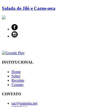
Salada de Jiló e Carne-seca
INSTITUCIONAL
Home
Sobre
Receitas
Contato
CONTATO
sac@paineira.net