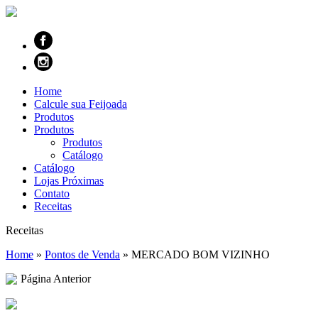
Home
Calcule sua Feijoada
Produtos
Produtos
Produtos
Catálogo
Catálogo
Lojas Próximas
Contato
Receitas
Receitas
Home
»
Pontos de Venda
»
MERCADO BOM VIZINHO
Página Anterior