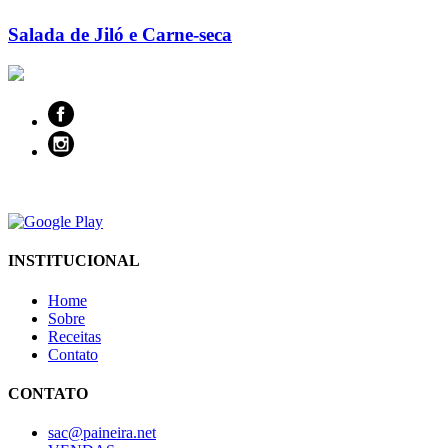
Salada de Jiló e Carne-seca
INSTITUCIONAL
Home
Sobre
Receitas
Contato
CONTATO
sac@paineira.net