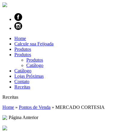
Home
Calcule sua Feijoada
Produtos
Produtos
Produtos
Catálogo
Catálogo
Lojas Próximas
Contato
Receitas
Receitas
Home
»
Pontos de Venda
»
MERCADO CORTESIA
Página Anterior