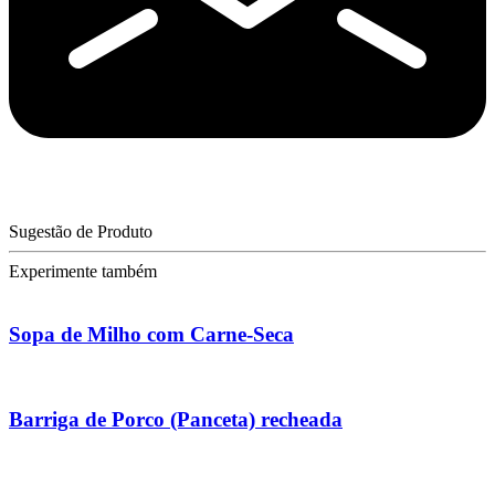
Sugestão de Produto
Experimente também
Sopa de Milho com Carne-Seca
Barriga de Porco (Panceta) recheada