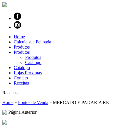
Home
Calcule sua Feijoada
Produtos
Produtos
Produtos
Catálogo
Catálogo
Lojas Próximas
Contato
Receitas
Receitas
Home
»
Pontos de Venda
»
MERCADO E PADARIA RE
Página Anterior