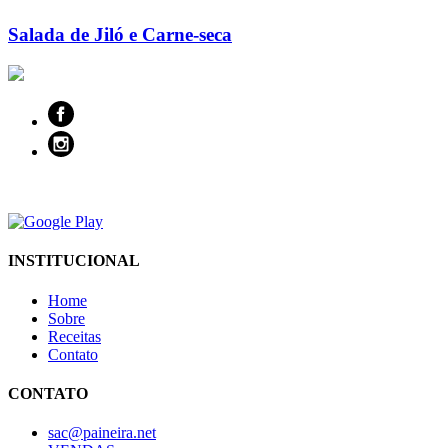
Salada de Jiló e Carne-seca
INSTITUCIONAL
Home
Sobre
Receitas
Contato
CONTATO
sac@paineira.net