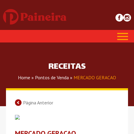
RECEITAS
Home
»
Pontos de Venda
»
MERCADO GERACAO
Página Anterior
MERCADO GERACAO