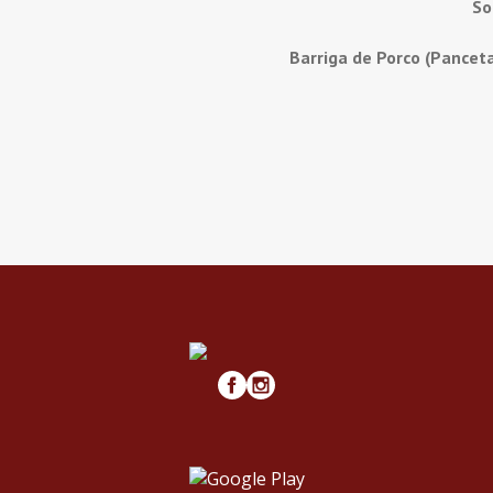
So
Barriga de Porco (Pancet