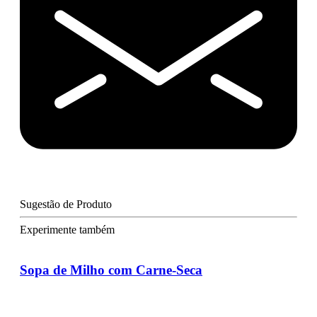
Sugestão de Produto
Experimente também
Sopa de Milho com Carne-Seca