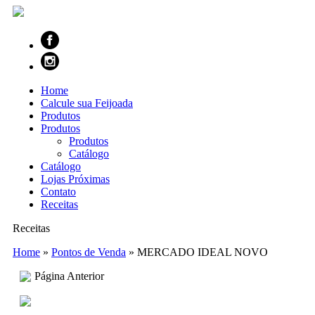
Home
Calcule sua Feijoada
Produtos
Produtos
Produtos
Catálogo
Catálogo
Lojas Próximas
Contato
Receitas
Receitas
Home
»
Pontos de Venda
»
MERCADO IDEAL NOVO
Página Anterior