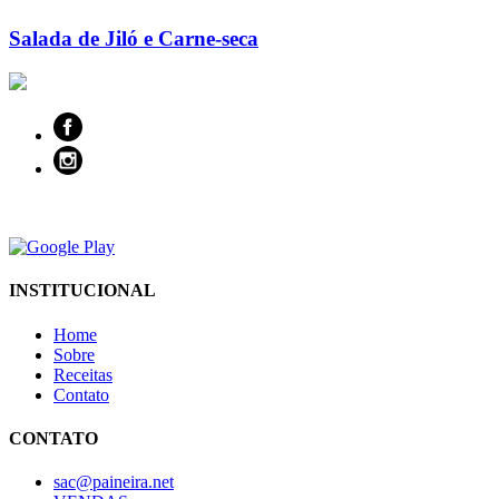
Salada de Jiló e Carne-seca
INSTITUCIONAL
Home
Sobre
Receitas
Contato
CONTATO
sac@paineira.net