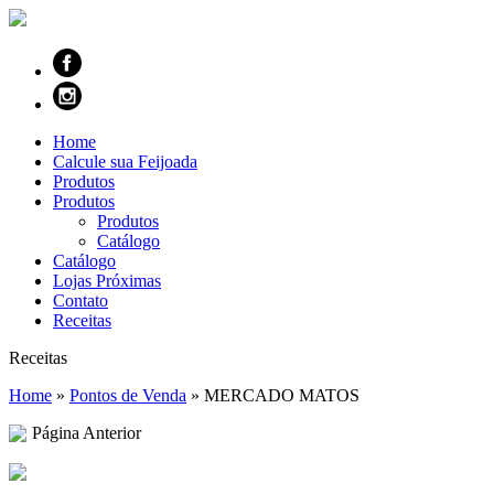
Home
Calcule sua Feijoada
Produtos
Produtos
Produtos
Catálogo
Catálogo
Lojas Próximas
Contato
Receitas
Receitas
Home
»
Pontos de Venda
»
MERCADO MATOS
Página Anterior