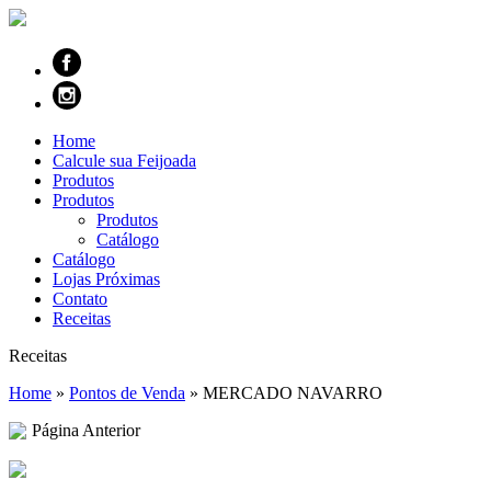
Home
Calcule sua Feijoada
Produtos
Produtos
Produtos
Catálogo
Catálogo
Lojas Próximas
Contato
Receitas
Receitas
Home
»
Pontos de Venda
»
MERCADO NAVARRO
Página Anterior