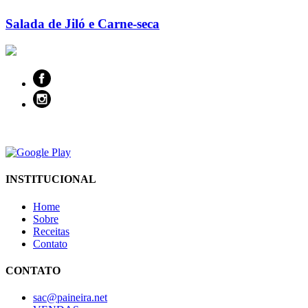
Salada de Jiló e Carne-seca
INSTITUCIONAL
Home
Sobre
Receitas
Contato
CONTATO
sac@paineira.net