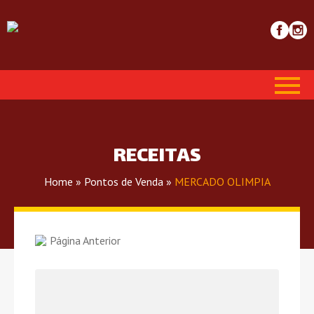
RECEITAS
Home
»
Pontos de Venda
»
MERCADO OLIMPIA
Página Anterior