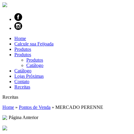
Home
Calcule sua Feijoada
Produtos
Produtos
Produtos
Catálogo
Catálogo
Lojas Próximas
Contato
Receitas
Receitas
Home
»
Pontos de Venda
»
MERCADO PERENNE
Página Anterior