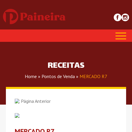
RECEITAS
Home
»
Pontos de Venda
»
MERCADO R7
Página Anterior
MERCADO R7