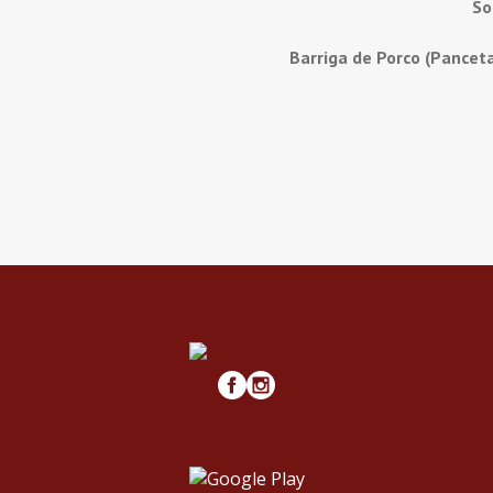
So
Barriga de Porco (Pancet