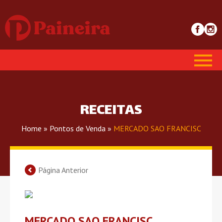
RECEITAS
Home
»
Pontos de Venda
»
MERCADO SAO FRANCISC
Página Anterior
MERCADO SAO FRANCISC