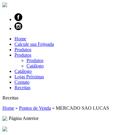
Home
Calcule sua Feijoada
Produtos
Produtos
Produtos
Catálogo
Catálogo
Lojas Próximas
Contato
Receitas
Receitas
Home
»
Pontos de Venda
»
MERCADO SAO LUCAS
Página Anterior